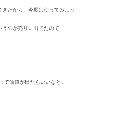
てきたから、今度は使ってみよう
いうのが売りに出てたので
なって価値が出たらいいなと。