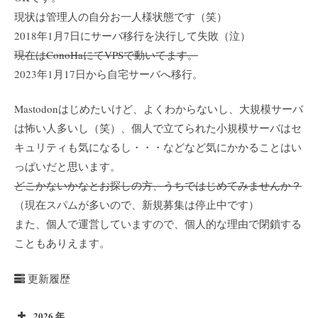
現状は管理人の自分お一人様状態です（笑）
2018年1月7日にサーバ移行を決行して失敗（泣）
現在はConoHaにてVPSで動いてます。
2023年1月17日から自宅サーバへ移行。
Mastodonはじめたいけど、よくわからないし、大規模サーバ
は怖い人多いし（笑）、個人で立てられた小規模サーバはセ
キュリティも気になるし・・・などなど気にかかることはい
っぱいだと思います。
どこかないかなとお探しの方、うちではじめてみませんか？
（現在スパムが多いので、新規募集は停止中です）
また、個人で運営していますので、個人的な理由で閉鎖する
こともありえます。
更新履歴
2026 年