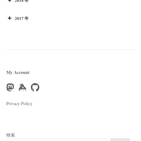
2018 年
2017 年
My Account
Privacy Policy
検索