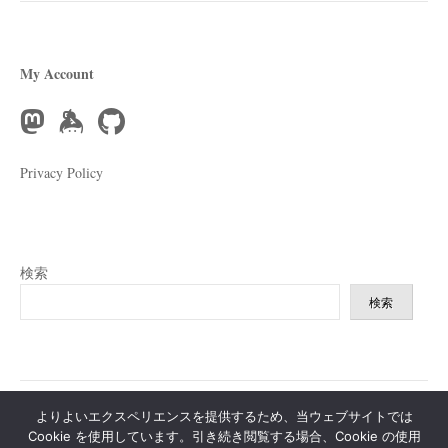
ョ
ン
My Account
Privacy Policy
検索
検索
よりよいエクスペリエンスを提供するため、当ウェブサイトでは
|
|
Cookie を使用しています。引き続き閲覧する場合、Cookie の使用
Powered by
WordPress
Theme:
Write
by Themegraphy
Modified by