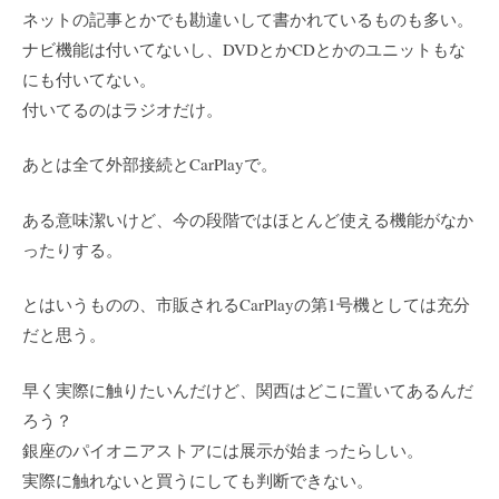
ネットの記事とかでも勘違いして書かれているものも多い。
ナビ機能は付いてないし、DVDとかCDとかのユニットもな
にも付いてない。
付いてるのはラジオだけ。
あとは全て外部接続とCarPlayで。
ある意味潔いけど、今の段階ではほとんど使える機能がなか
ったりする。
とはいうものの、市販されるCarPlayの第1号機としては充分
だと思う。
早く実際に触りたいんだけど、関西はどこに置いてあるんだ
ろう？
銀座のパイオニアストアには展示が始まったらしい。
実際に触れないと買うにしても判断できない。