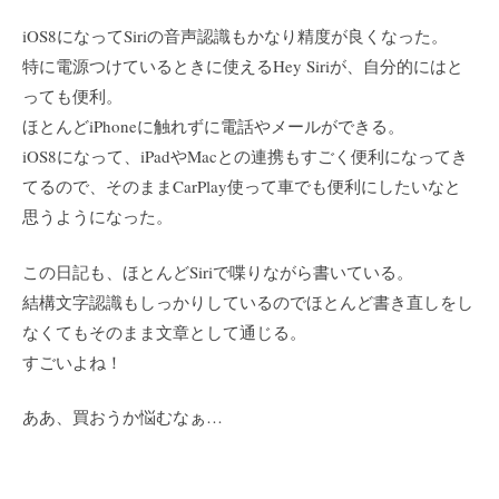
iOS8になってSiriの音声認識もかなり精度が良くなった。
特に電源つけているときに使えるHey Siriが、自分的にはと
っても便利。
ほとんどiPhoneに触れずに電話やメールができる。
iOS8になって、iPadやMacとの連携もすごく便利になってき
てるので、そのままCarPlay使って車でも便利にしたいなと
思うようになった。
この日記も、ほとんどSiriで喋りながら書いている。
結構文字認識もしっかりしているのでほとんど書き直しをし
なくてもそのまま文章として通じる。
すごいよね！
ああ、買おうか悩むなぁ…