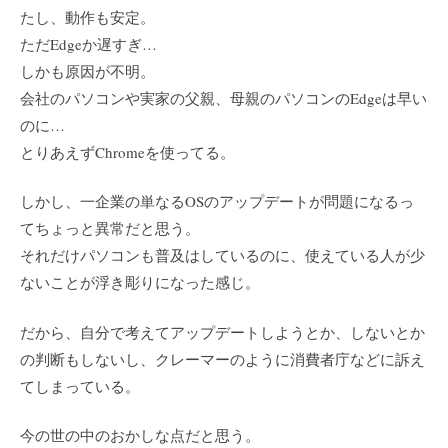
たし、動作も安定。
ただEdgeか遅すぎ…
しかも原因が不明。
会社のパソコンや実家の父親、母親のパソコンのEdgeは早い
のに…
とりあえずChromeを使ってる。
しかし、一企業の単なるOSのアップデートが問題になるっ
てちょっと異常だと思う。
それだけパソコンも普及はしているのに、使えている人が少
ないことが浮き彫りになった感じ。
だから、自分で考えてアップデートしようとか、しないとか
の判断もしないし、クレーマーのように消費者庁などに訴え
てしまっている。
今の世の中のおかしな点だと思う。