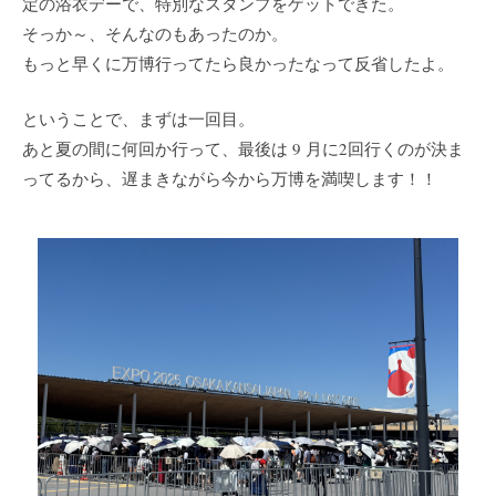
定の浴衣デーで、特別なスタンプをゲットできた。
そっか～、そんなのもあったのか。
もっと早くに万博行ってたら良かったなって反省したよ。
ということで、まずは一回目。
あと夏の間に何回か行って、最後は 9 月に2回行くのが決ま
ってるから、遅まきながら今から万博を満喫します！！