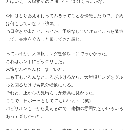
とはいえ、入場するのに 30 分～ 40 分くらいかな。
今回はとりあえず行ってみるってことを優先したので、予約
は何もしていない（強気）。
当日空きが出たところとか、予約なしでいけるところを散策
して、会場をぐるっと回ってきた感じ。
っていうか、大屋根リング想像以上にでっかかった。
これはホントにビックリした。
木造なんやもんね、すごいわ。
上も下もいろんなところが歩けるから、大屋根リングをグル
っと回るだけでも気分転換になる。
それと、上からの見晴らしが最高に良かった。
ここで 1 日ボーっとしててもいいわ～（笑）
パビリオンも上から見えるので、建物の雰囲気とかいろいろ
あって楽しかった。