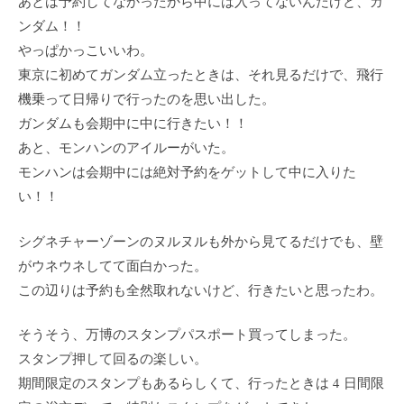
あとは予約してなかったから中には入ってないんだけど、ガ
ンダム！！
やっぱかっこいいわ。
東京に初めてガンダム立ったときは、それ見るだけで、飛行
機乗って日帰りで行ったのを思い出した。
ガンダムも会期中に中に行きたい！！
あと、モンハンのアイルーがいた。
モンハンは会期中には絶対予約をゲットして中に入りた
い！！
シグネチャーゾーンのヌルヌルも外から見てるだけでも、壁
がウネウネしてて面白かった。
この辺りは予約も全然取れないけど、行きたいと思ったわ。
そうそう、万博のスタンプパスポート買ってしまった。
スタンプ押して回るの楽しい。
期間限定のスタンプもあるらしくて、行ったときは 4 日間限