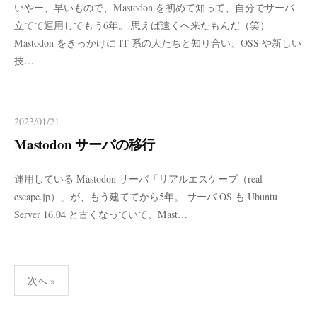
いやー、早いもので、Mastodon を初めて知って、自分でサーバ
立てて運用してもう6年。 思えば遠くへ来たもんだ（笑）
Mastodon をきっかけに IT 系の人たちと知り合い、OSS や新しい
技…
2023/01/21
Mastodon サーバの移行
運用している Mastodon サーバ「リアルエスケープ（real-
escape.jp）」が、もう建ててから5年。 サーバ OS も Ubuntu
Server 16.04 と古くなっていて、Mast…
投
次へ »
稿
の