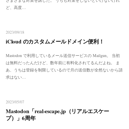
さまざまな対策を講じた。 うちも対策をしないといけないけれ
ど、高度…
2023/09/18
iCloud のカスタムメールドメイン便利！
Mastodon で利用しているメール送信サービスの Mailgun。 当初
は無料だったんだけど、数年前に有料化されてるんだよね。 ま
あ、うちは登録を制限しているので月の送信数が全然ないから請
求はない…
2023/05/07
Mastodon「real-escape.jp（リアルエスケー
プ）」6周年