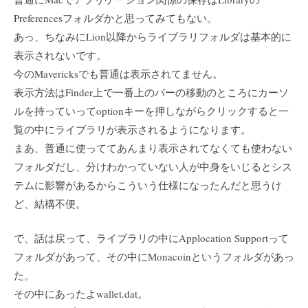
Preferencesフォルダかと思ってみてもない。
あっ、ちなみにLion以降からライブラリフォルダは基本的に
表示されないです。
今のMavericksでも普通は表示されてません。
表示方法はFinder上で一番上のバーの移動のところにカーソ
ルを持っていってoptionキーを押しながらクリックすると一
覧の中にライブラリが表示されるようになります。
まあ、普通に使っててあんまり表示されてなくても使わない
フォルダだし、分けわかっていない人が中身をいじるとシス
テムに影響があるからこういう仕様になったんだと思うけ
ど、結構不便。
で、話は戻って、ライブラリの中にApplocation Supportって
フォルダがあって、その中にMonacoinというフォルダがあっ
た。
その中にあったよwallet.dat。