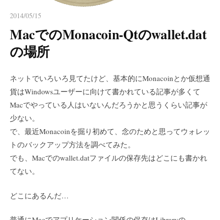
2014/05/15
MacでのMonacoin-Qtのwallet.dat
の場所
ネットでいろいろ見てたけど、基本的にMonacoinとか仮想通
貨はWindowsユーザーに向けて書かれている記事が多くて
Macでやっている人はいないんだろうかと思うくらい記事が
少ない。
で、最近Monacoinを掘り初めて、念のためと思ってウォレッ
トのバックアップ方法を調べてみた。
でも、Macでのwallet.datファイルの保存先はどこにも書かれ
てない。
どこにあるんだ…
普通にMacでアプリケーション関係の保存はLibraryの