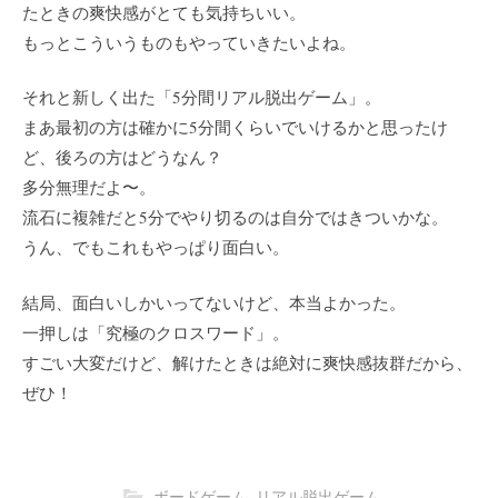
たときの爽快感がとても気持ちいい。
もっとこういうものもやっていきたいよね。
それと新しく出た「5分間リアル脱出ゲーム」。
まあ最初の方は確かに5分間くらいでいけるかと思ったけ
ど、後ろの方はどうなん？
多分無理だよ〜。
流石に複雑だと5分でやり切るのは自分ではきついかな。
うん、でもこれもやっぱり面白い。
結局、面白いしかいってないけど、本当よかった。
一押しは「究極のクロスワード」。
すごい大変だけど、解けたときは絶対に爽快感抜群だから、
ぜひ！
ボードゲーム
,
リアル脱出ゲーム