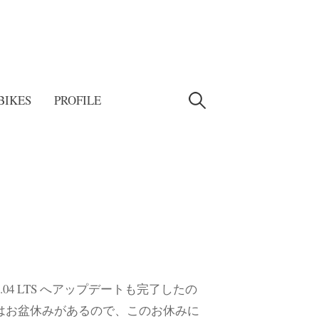
検
BIKES
PROFILE
索:
4.04 LTS へアップデートも完了したの
今年はお盆休みがあるので、このお休みに