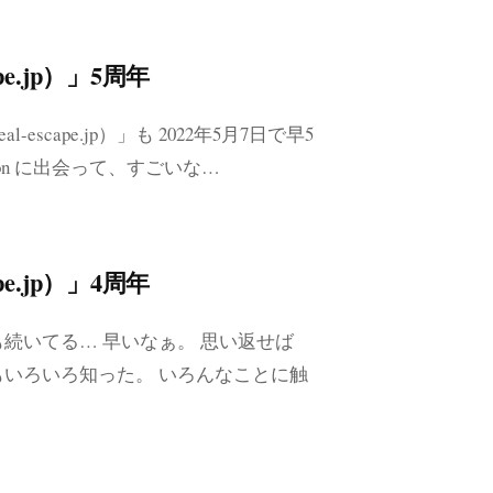
pe.jp）」5周年
escape.jp）」も 2022年5月7日で早5
on に出会って、すごいな…
pe.jp）」4周年
 年も続いてる… 早いなぁ。 思い返せば
活動もいろいろ知った。 いろんなことに触