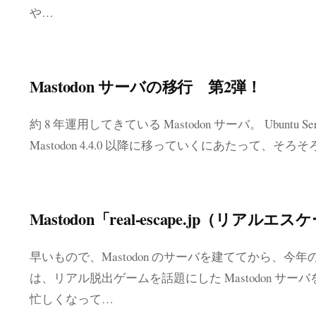
や…
Mastodon サーバの移行 第2弾！
約 8 年運用してきている Mastodon サーバ。 Ubuntu 
Mastodon 4.4.0 以降に移っていくにあたって、そろそろ 
Mastodon「real-escape.jp（リアル
早いもので、Mastodon のサーバを建ててから、今年
は、リアル脱出ゲームを話題にした Mastodon サ
忙しくなって…