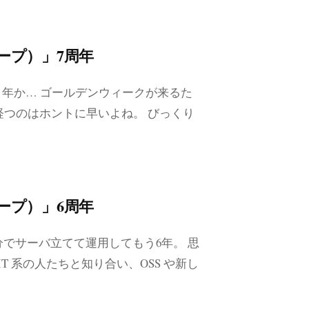
エスケープ）」7周年
7 年か… ゴールデンウィークが来るた
経つのはホントに早いよね。 びっくり
エスケープ）」6周年
自分でサーバ立てて運用してもう6年。 思
 IT 系の人たちと知り合い、OSS や新し