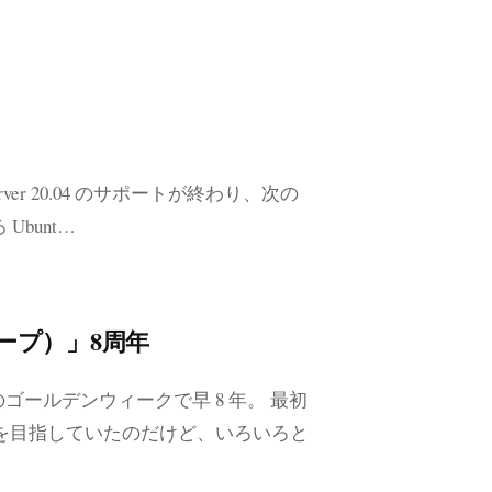
Server 20.04 のサポートが終わり、次の
Ubunt…
エスケープ）」8周年
のゴールデンウィークで早 8 年。 最初
ーバを目指していたのだけど、いろいろと