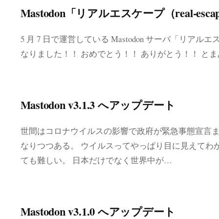
Mastodon「リアルエスケープ（real-esca
5 月 7 日で運営している Mastodon サーバ「リアルエスケー
なりました！！ おめでとう！！ ありがとう！！ と
Mastodon v3.1.3 へアップデート
世間はコロナウイルスの影響で政府が緊急事態宣言
なりつつある。 ウイルスってやっぱり目に見えてわ
ても難しい。 日本だけでなく世界中が…
Mastodon v3.1.0 へアップデート