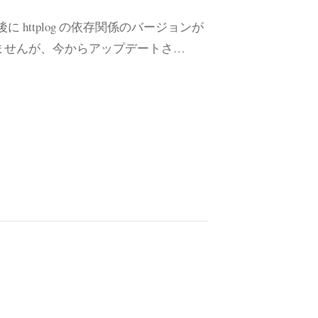
日の午後に httplog の依存関係のバージョンが
ませんが、今からアップデートさ…