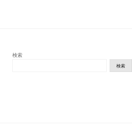
ビ
ゲ
ー
シ
ョ
ン
検索
検索