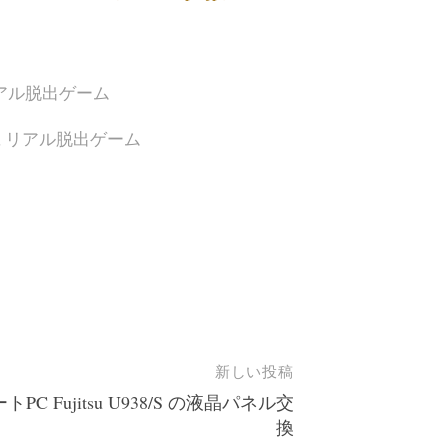
アル脱出ゲーム
,
リアル脱出ゲーム
新しい投稿
トPC Fujitsu U938/S の液晶パネル交
換