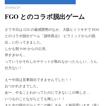
2019/06/29
FGO とのコラボ脱出ゲーム
さて今日は G20 の厳戒態勢のなか、大阪ヒミツキチで FGO
とのコラボ脱出ゲーム「謎特異点2 ピラミッドからの脱
出」に行ってきました。
しかも朝 9:00 からの公演。
早すぎやろ…
っていうかそれしかチケットが取れなかったらしい…うん、
仕方ない！
え〜今回は見事脱出できませんでした！！
おつかれさまでした。
あ〜、やることわかってたのにできないこの悔しさ…
いつものことながらとても悔しい！！
また次の脱出ゲームでこの悔しさを…と毎回思います（笑）