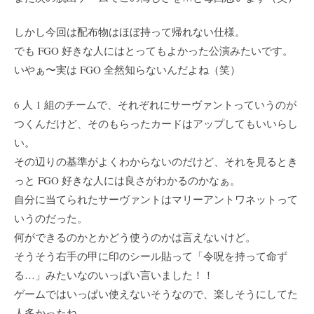
しかし今回は配布物はほぼ持って帰れない仕様。
でも FGO 好きな人にはとってもよかった公演みたいです。
いやぁ〜実は FGO 全然知らないんだよね（笑）
6 人 1 組のチームで、それぞれにサーヴァントっていうのが
つくんだけど、そのもらったカードはアップしてもいいらし
い。
その辺りの基準がよくわからないのだけど、それを見るとき
っと FGO 好きな人には良さがわかるのかなぁ。
自分に当てられたサーヴァントはマリーアントワネットって
いうのだった。
何ができるのかとかどう使うのかは言えないけど。
そうそう右手の甲に印のシール貼って「令呪を持って命ず
る…」みたいなのいっぱい言いました！！
ゲームではいっぱい使えないそうなので、楽しそうにしてた
人多かったね。