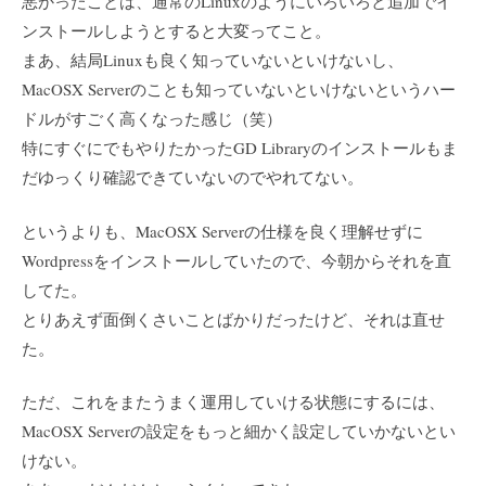
悪かったことは、通常のLinuxのようにいろいろと追加でイ
ンストールしようとすると大変ってこと。
まあ、結局Linuxも良く知っていないといけないし、
MacOSX Serverのことも知っていないといけないというハー
ドルがすごく高くなった感じ（笑）
特にすぐにでもやりたかったGD Libraryのインストールもま
だゆっくり確認できていないのでやれてない。
というよりも、MacOSX Serverの仕様を良く理解せずに
Wordpressをインストールしていたので、今朝からそれを直
してた。
とりあえず面倒くさいことばかりだったけど、それは直せ
た。
ただ、これをまたうまく運用していける状態にするには、
MacOSX Serverの設定をもっと細かく設定していかないとい
けない。