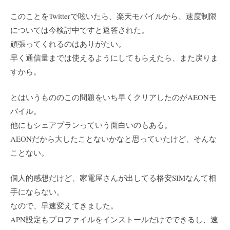
このことをTwitterで呟いたら、楽天モバイルから、速度制限
については今検討中ですと返答された。
頑張ってくれるのはありがたい。
早く通信量までは使えるようにしてもらえたら、また戻りま
すから。
とはいうもののこの問題をいち早くクリアしたのがAEONモ
バイル。
他にもシェアプランっていう面白いのもある。
AEONだから大したことないかなと思っていたけど、そんな
ことない。
個人的感想だけど、家電屋さんが出してる格安SIMなんて相
手にならない。
なので、早速変えてきました。
APN設定もプロファイルをインストールだけでできるし、速