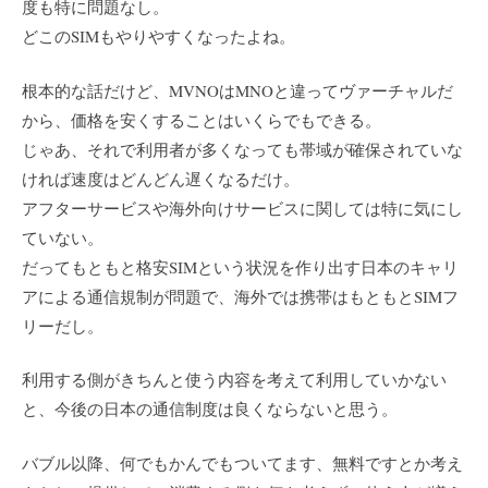
度も特に問題なし。
どこのSIMもやりやすくなったよね。
根本的な話だけど、MVNOはMNOと違ってヴァーチャルだ
から、価格を安くすることはいくらでもできる。
じゃあ、それで利用者が多くなっても帯域が確保されていな
ければ速度はどんどん遅くなるだけ。
アフターサービスや海外向けサービスに関しては特に気にし
ていない。
だってもともと格安SIMという状況を作り出す日本のキャリ
アによる通信規制が問題で、海外では携帯はもともとSIMフ
リーだし。
利用する側がきちんと使う内容を考えて利用していかない
と、今後の日本の通信制度は良くならないと思う。
バブル以降、何でもかんでもついてます、無料ですとか考え