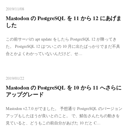
2019/11/08
Mastodon の PostgreSQL を 11 から 12 にあげま
した
この前サーバの apt update をしたら PostgreSQL 12 が降ってき
た。 PostgreSQL 12 はついこの 10 月に出たばっかりでまだ不具
合とかよくわかっていないんだけど、せ…
2019/01/22
Mastodon の PostgreSQL を 10 から 11 へさらに
アップグレード
Mastodon v2.7.0 がでました。 予想通り PostgreSQL のバージョン
アップもしたほうが良いとのこと。 で、鯖缶さんたちの動きを
見ていると、どうもこの前自分があげた 10 だと C…