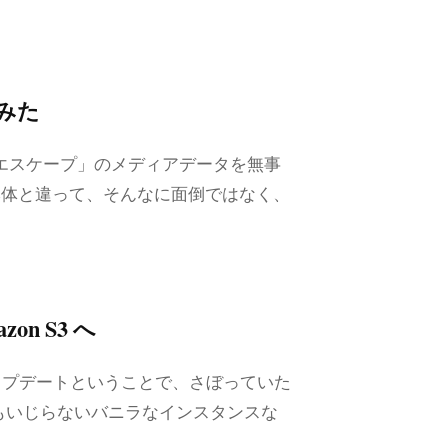
してみた
アルエスケープ」のメディアデータを無事
ーバ本体と違って、そんなに面倒ではなく、
zon S3 へ
ップデートということで、さぼっていた
もいじらないバニラなインスタンスな