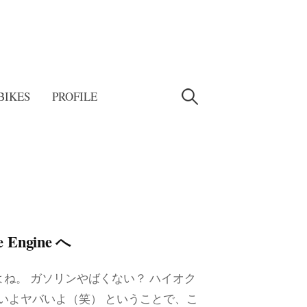
検
BIKES
PROFILE
索:
e Engine へ
ね。 ガソリンやばくない？ ハイオク
バいよヤバいよ（笑） ということで、こ