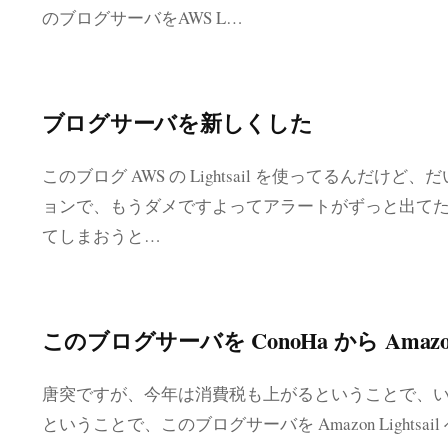
のブログサーバをAWS L…
ブログサーバを新しくした
このブログ AWS の Lightsail を使ってるんだけど
ョンで、もうダメですよってアラートがずっと出てた
てしまおうと…
このブログサーバを ConoHa から Amazon L
唐突ですが、今年は消費税も上がるということで、
ということで、このブログサーバを Amazon Lightsail