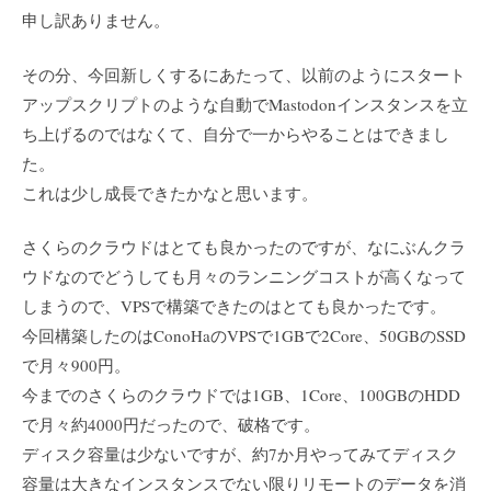
申し訳ありません。
その分、今回新しくするにあたって、以前のようにスタート
アップスクリプトのような自動でMastodonインスタンスを立
ち上げるのではなくて、自分で一からやることはできまし
た。
これは少し成長できたかなと思います。
さくらのクラウドはとても良かったのですが、なにぶんクラ
ウドなのでどうしても月々のランニングコストが高くなって
しまうので、VPSで構築できたのはとても良かったです。
今回構築したのはConoHaのVPSで1GBで2Core、50GBのSSD
で月々900円。
今までのさくらのクラウドでは1GB、1Core、100GBのHDD
で月々約4000円だったので、破格です。
ディスク容量は少ないですが、約7か月やってみてディスク
容量は大きなインスタンスでない限りリモートのデータを消