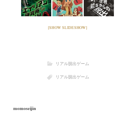
[SHOW SLIDESHOW]
リアル脱出ゲーム
リアル脱出ゲーム
momoseijin