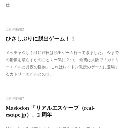
仕…
2019/06/02
ひさしぶりに脱出ゲーム！！
メッチャ久しぶりに昨日は脱出ゲーム行ってきました。 今まで
の鬱憤を晴らすかのごとく一気に 2 つ。 最初は大阪で「カトリ
ーエイルと月夜の怪物」 これはレイトン教授のゲームに登場す
るカトリーエイルとのコ…
2019/05/07
Mastodon 「リアルエスケープ（real-
escape.jp）」2 周年