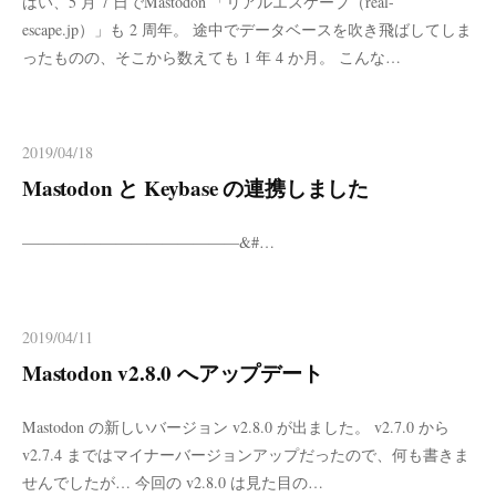
はい、5 月 7 日でMastodon 「リアルエスケープ（real-
escape.jp）」も 2 周年。 途中でデータベースを吹き飛ばしてしま
ったものの、そこから数えても 1 年 4 か月。 こんな…
2019/04/18
Mastodon と Keybase の連携しました
——————————————&#…
2019/04/11
Mastodon v2.8.0 へアップデート
Mastodon の新しいバージョン v2.8.0 が出ました。 v2.7.0 から
v2.7.4 まではマイナーバージョンアップだったので、何も書きま
せんでしたが… 今回の v2.8.0 は見た目の…