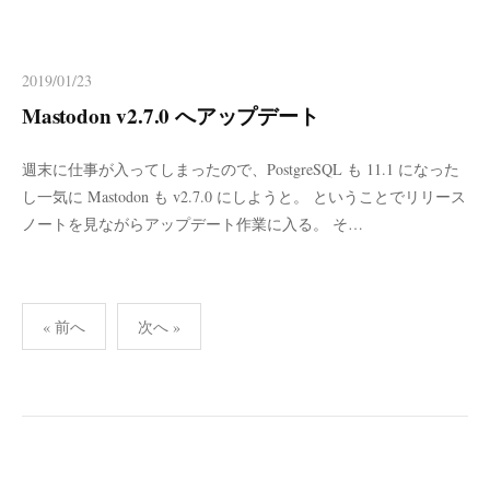
2019/01/23
Mastodon v2.7.0 へアップデート
週末に仕事が入ってしまったので、PostgreSQL も 11.1 になった
し一気に Mastodon も v2.7.0 にしようと。 ということでリリース
ノートを見ながらアップデート作業に入る。 そ…
投
« 前へ
次へ »
稿
の
ペ
ー
ジ
送