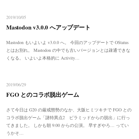
2019/10/05
Mastodon v3.0.0 へアップデート
Mastodon もいよいよ v3.0.0 へ。 今回のアップデートで OStatus
とはお別れ。 Mastodon の中でも古いバージョンとは疎通できな
くなる。 いよいよ本格的に Activity…
2019/06/29
FGO とのコラボ脱出ゲーム
さて今日は G20 の厳戒態勢のなか、大阪ヒミツキチで FGO との
コラボ脱出ゲーム「謎特異点2 ピラミッドからの脱出」に行っ
てきました。 しかも朝 9:00 からの公演。 早すぎやろ… ってい
うかそ…